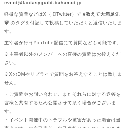
event@fantasyguild-bahamut.jp
軽微な質問などはX（旧Twitter）で
#教えて大満足先
輩
のタグを付記して投稿していただくと返信いたしま
す。
主宰者が行うYouTube配信にて質問なども可能です。
※主宰者以外のメンバーへの直接の質問はお控えくだ
さい。
※XのDMやリプライで質問をお答えすることは致しま
せん。
・ご質問やお問い合わせ、またそれらに対する返答を
皆様と共有するため公開させて頂く場合がございま
す。
・イベント開催中のトラブルや被害があった場合は当