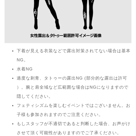
下着が見える衣装などで露出対策されてない場合は基本
NG。
水着NG
過度な刺青、タトゥーの露出NG (部分的な露出は許可
）。腕と肩全域など広範囲な場合はNGになりますので
隠してください。
フェティシズムを楽しむイベントではございません。お
子様も参加されますのでご注意ください。
もしスタッフが不適切であると判断した場合、お声がけ
させて頂く可能性がありますのでご了承ください。