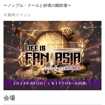
〜ノンブル・ドールと砂漠の闘技場〜
※屋内イベント
会場