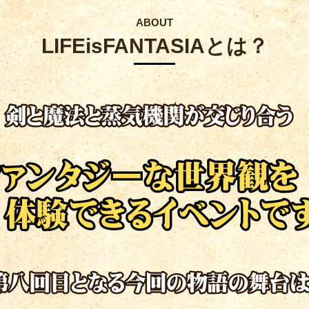
ABOUT
LIFEisFANTASIAとは？