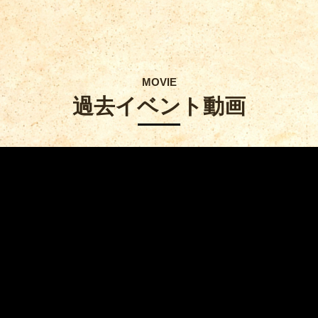
MOVIE
過去イベント動画