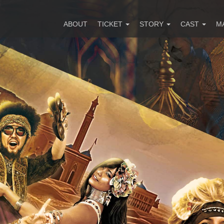
ABOUT
TICKET
STORY
CAST
M