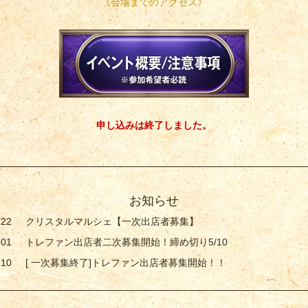
《会場までのアクセス》
申し込みは終了しました。
お知らせ
.22
クリスタルマルシェ【一次出店者募集】
.01
トレファン出店者二次募集開始！締め切り5/10
.10
[ 一次募集終了]トレファン出店者募集開始！！