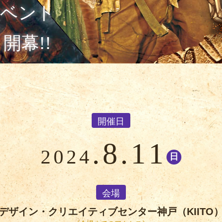
イベント
開幕!!
開催日
.8.11
2024
日
会場
デザイン・クリエイティブセンター神戸（KIITO