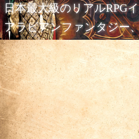
日本最大級のリアルRPG
アラビアンファンタジー、