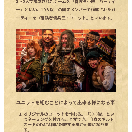
3～5人で構成されたチームを『冒険者小隊／パーティ
ー』といい、10人以上の固定メンバーで構成されたパ
ーティーを『冒険者傭兵団／ユニット』といいます。
ユニットを組むことによって出来る様になる事
オリジナルのユニットを作れる。「○○隊」とい
うネーミングを付けることができ、自身のギルド
カードのDATA欄に記載する事が可能になりま
す。