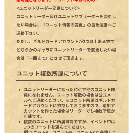
<ユニットリーダー変更について>
ユニットリーダー及びユニットサブリーダーを変更し
たい場合は、『ユニット情報の変更』の旨を運営へご
連絡下さい。
ただし、ギルドカードアカウントが2つ以上ある方で
どちらかのキャラにユニットリーダーを変更したい場
合は『一回まで』とさせて頂きます。
ユニット複数所属について
ユニットリーダーになった時点で他のユニット隊
員になれません。ユニット解散の場合は公式メー
ルへご連絡ください。※ユニット所属はギルドカ
ードアカウントに依存しておりますので、追加ア
カウントを作った場合はリーダーでも複数所属が
可能です。
複数のユニットに所属可能ですが、イベント中は
1つのユニットを選んでください。
例:ユニットA、ユニットB、ユニットCに在籍して