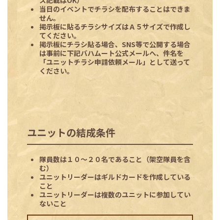
当日のイベントでチラシを配布することはできま
せん。
掲示板に貼るチラシサイズはＡ５サイズで作成し
てください。
掲示板にチラシ貼る場合、SNS等で公開する場合
は事前に下記バハムート公式メールへ、件名を
「ユニットチラシ申請依頼メール」として送って
ください。
ユニットの結成条件
隊員数は１０～２０名であること（架空隊員を含
む）
ユニットリーダーはギルドカードを作成している
こと
ユニットリーダーは複数のユニットに参加してい
ないこと