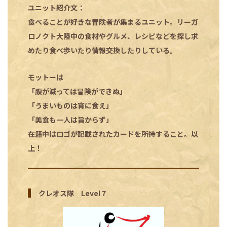
ユニット紹介文：
食べることが好きな冒険者が集まるユニット。リーガ
ロノクト大陸中の食材やグルメ、レシピなどを探し求
めたり食べ歩いたり情報交換したりしている。
モットーは
「腹が減っては冒険ができぬ」
「うまいものは宵に食え」
「美食も一人は旨からず」
在籍中はロゴが記載されたカードを所持すること。以
上！
クレオス隊 Level 7