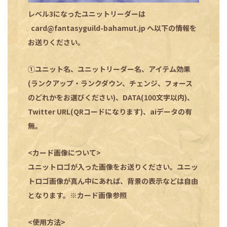
レベル3になったユニットリーダーは
card@fantasyguild-bahamut.jp
へ以下の情報を
お送りください。
①ユニット名、ユニットリーダー名、アイテム効果
(ランクアップ・ランクダウン、チェンジ、フォース
のどれかをお選びください)、DATA(100文字以内)、
Twitter URL(QRコードになります)、aiデータの有
無。
<カード画像について>
ユニットロゴが入った画像をお送りください。ユニッ
トロゴ画像が真ん中にあれば、背景の表示などは自由
となります。※カード画像参照
<使用方法>