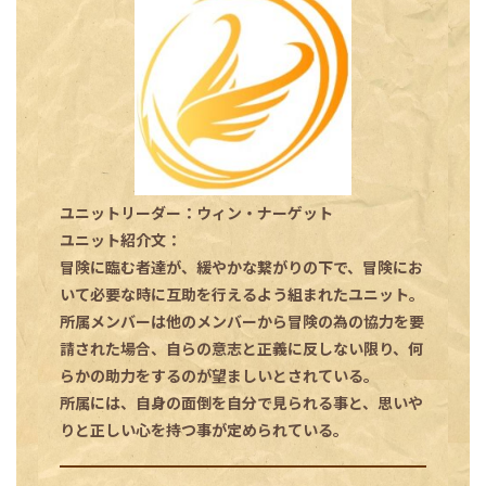
ユニットリーダー：ウィン・ナーゲット
ユニット紹介文：
冒険に臨む者達が、緩やかな繋がりの下で、冒険にお
いて必要な時に互助を行えるよう組まれたユニット。
所属メンバーは他のメンバーから冒険の為の協力を要
請された場合、自らの意志と正義に反しない限り、何
らかの助力をするのが望ましいとされている。
所属には、自身の面倒を自分で見られる事と、思いや
りと正しい心を持つ事が定められている。