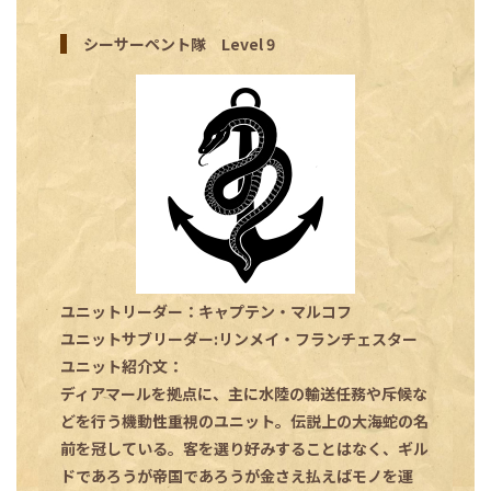
シーサーペント隊 Level 9
ユニットリーダー：キャプテン・マルコフ
ユニットサブリーダー:リンメイ・フランチェスター
ユニット紹介文：
ディアマールを拠点に、主に水陸の輸送任務や斥候な
どを行う機動性重視のユニット。伝説上の大海蛇の名
前を冠している。客を選り好みすることはなく、ギル
ドであろうが帝国であろうが金さえ払えばモノを運