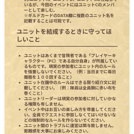
いるが、今回のイベントにはユニットCのメンバ
ーとして楽しむ。
※ギルドカードのDATA欄に複数のユニット名を
記載することは可能です。
ユニットを結成するときに守ってほ
しいこと
ユニットはあくまで冒険者である「プレイヤーキ
ャラクター（PC）である自分自身」が所属してい
るものです。現実の参加者にユニット内のルール
を強要しないでください。（例：当日までに毎日
腹筋を１００回すること）
ユニット在籍中のルールはできる限り紹介文に記
載してください。（例：隊員は全員腕に赤い布を
巻くこと）
ユニットリーダーは現実の参加者に対していかな
る権限も有しません。
イベント中はお互いの楽しみ方を尊重してくださ
い。全員でクエストに参加しなくてはいけないな
どの強制的なルールを作らないでください。
ユニット間のトラブルに運営は関与致しません。
距離感を大事にお楽しみください。