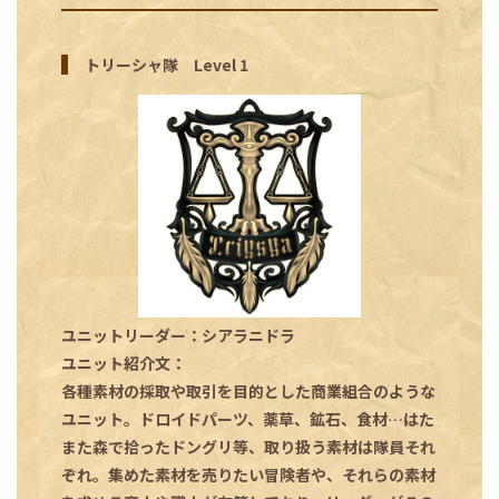
トリーシャ隊 Level 1
ユニットリーダー：シアラニドラ
ユニット紹介文：
各種素材の採取や取引を目的とした商業組合のような
ユニット。ドロイドパーツ、薬草、鉱石、食材…はた
また森で拾ったドングリ等、取り扱う素材は隊員それ
ぞれ。集めた素材を売りたい冒険者や、それらの素材