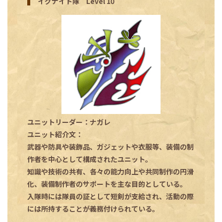
イグナイト隊 Level 10
ユニットリーダー：ナガレ
ユニット紹介文：
武器や防具や装飾品、ガジェットや衣服等、装備の制
作者を中心として構成されたユニット。
知識や技術の共有、各々の能力向上や共同制作の円滑
化、装備制作者のサポートを主な目的としている。
入隊時には隊員の証として短剣が支給され、活動の際
には所持することが義務付けられている。