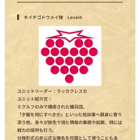
キイチゴドウメイ隊 Level4
ユニットリーダー：ラッカクレスカ
ユニット紹介文：
ミクルフのみで構成された傭兵団。
「夕飯を何にすべきか」といった相談事へ親身に寄り
添う他、各々が旅先で得た情報の集積や拡散、時には
戦力の提供も行う。
分隊形式の非公式な隊名を符牒として使うこともあ