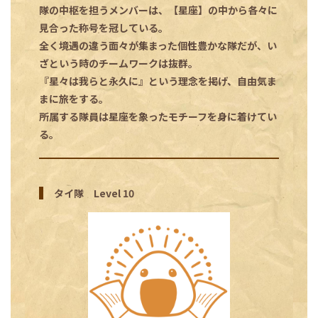
隊の中枢を担うメンバーは、【星座】の中から各々に
見合った称号を冠している。
全く境遇の違う面々が集まった個性豊かな隊だが、い
ざという時のチームワークは抜群。
『星々は我らと永久に』という理念を掲げ、自由気ま
まに旅をする。
所属する隊員は星座を象ったモチーフを身に着けてい
る。
タイ隊 Level 10