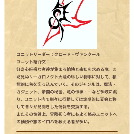
ユニットリーダー：クロード・ヴァンクール
ユニット紹介文：
好奇心旺盛な者達が集まる愉快と未知を求める隊。ま
だ見ぬリーガロノクト大陸の珍しい物事に対して、積
極的に首を突っ込んでいく。そのジャンルは、魔法・
ガジェット、帝国の秘密、竜の伝承……など多岐に渡
り、ユニット内で別々に行動しては定期的に宴会と称
して各々が見聞きした情報を交換する。
またその性質上、冒険初心者にもよく絡みユニットへ
の勧誘や旅のイロハを教える者が多い。