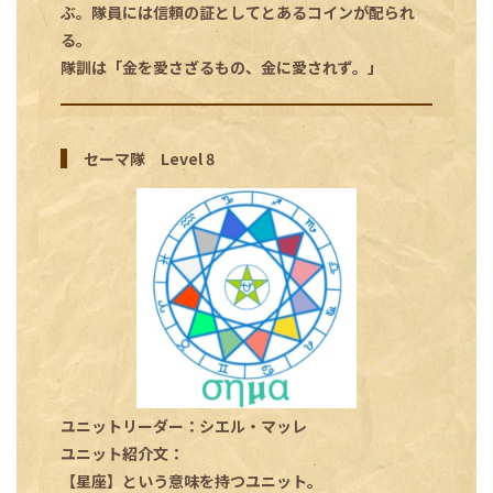
ぶ。隊員には信頼の証としてとあるコインが配られ
る。
隊訓は「金を愛さざるもの、金に愛されず。」
セーマ隊 Level 8
ユニットリーダー：シエル・マッレ
ユニット紹介文：
【星座】という意味を持つユニット。