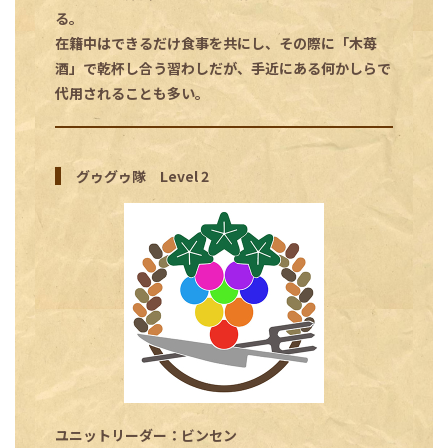
る。
在籍中はできるだけ食事を共にし、その際に「木苺
酒」で乾杯し合う習わしだが、手近にある何かしらで
代用されることも多い。
グゥグゥ隊 Level 2
ユニットリーダー：ビンセン