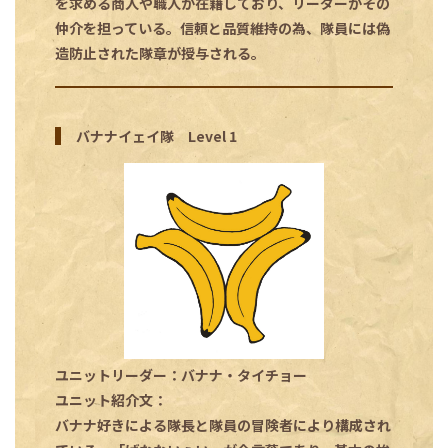
を求める商人や職人が在籍しており、リーダーがその
仲介を担っている。信頼と品質維持の為、隊員には偽
造防止された隊章が授与される。
バナナイェイ隊 Level 1
ユニットリーダー：バナナ・タイチョー
ユニット紹介文：
バナナ好きによる隊長と隊員の冒険者により構成され