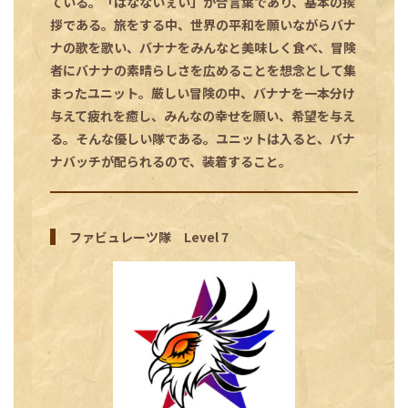
ている。「ばなないぇい」が合言葉であり、基本の挨
拶である。旅をする中、世界の平和を願いながらバナ
ナの歌を歌い、バナナをみんなと美味しく食べ、冒険
者にバナナの素晴らしさを広めることを想念として集
まったユニット。厳しい冒険の中、バナナを一本分け
与えて疲れを癒し、みんなの幸せを願い、希望を与え
る。そんな優しい隊である。ユニットは入ると、バナ
ナバッチが配られるので、装着すること。
ファビュレーツ隊 Level 7