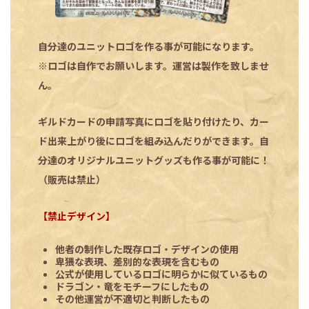
自分達のユニットロゴを作る事が可能になります。
※ロゴは自作でお願いします。運営は製作を致しませ
ん。
ギルドカードの申請写真にロゴを貼り付けたり、カー
ド出来上がり後にロゴを組み込んだりができます。自
分達のオリジナルユニットグッズも作る事が可能に！
（販売は禁止）
【禁止デザイン】
他者の制作した既存ロゴ・デザインの使用
卑猥な表現、差別的な表現を含むもの
公式が使用しているロゴに明らかに似ているもの
ドラゴン・竜をモチーフにしたもの
その他運営が不適切と判断したもの