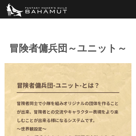
冒険者傭兵団～ユニット～
冒険者傭兵団-ユニット-とは？
冒険者同士で小隊を組みオリジナルの団体を作ること
が出来、冒険者との交流やキャラクター表現をより楽
しむことが出来る様になるシステムです。
〜世界観設定〜