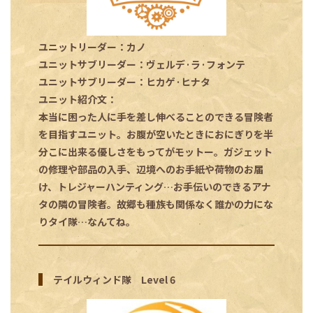
ユニットリーダー：カノ
ユニットサブリーダー：ヴェルデ·ラ·フォンテ
ユニットサブリーダー：ヒカゲ·ヒナタ
ユニット紹介文：
本当に困った人に手を差し伸べることのできる冒険者
を目指すユニット。お腹が空いたときにおにぎりを半
分こに出来る優しさをもってがモットー。ガジェット
の修理や部品の入手、辺境へのお手紙や荷物のお届
け、トレジャーハンティング…お手伝いのできるアナ
タの隣の冒険者。故郷も種族も関係なく誰かの力にな
りタイ隊…なんてね。
テイルウィンド隊 Level 6