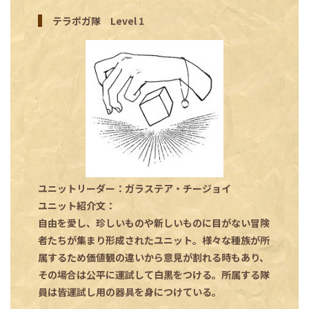
テラポガ隊 Level 1
ユニットリーダー：ガラステア・チージョイ
ユニット紹介文：
自由を愛し、珍しいものや新しいものに目がない冒険
者たちが集まり形成されたユニット。様々な種族が所
属するため価値観の違いから意見が割れる時もあり、
その場合は公平に運試して白黒をつける。所属する隊
員は皆運試し用の器具を身につけている。