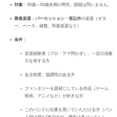
対象
：30歳～50歳未満の男性。国籍は問いません。
募集楽器
：
パーカッション・笛以外
の楽器（ギタ
ー、ベース、鍵盤、民族楽器など）
条件
：
音楽経験者（プロ・アマ問わず）、一定の演奏
力を有する方
ある程度、協調性のある方
ファンタジーを題材にしている作品（ゲーム、
映画、アニメなど）が好きな方
このバンドに比重を置いていただける方（バン
ド掛け持ちOKですが、優先は本バンドへ）