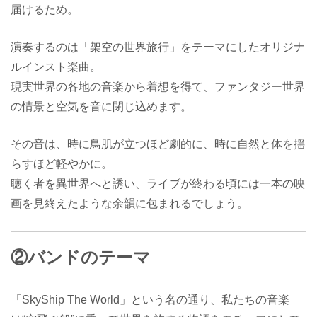
届けるため。
演奏するのは「架空の世界旅行」をテーマにしたオリジナ
ルインスト楽曲。
現実世界の各地の音楽から着想を得て、ファンタジー世界
の情景と空気を音に閉じ込めます。
その音は、時に鳥肌が立つほど劇的に、時に自然と体を揺
らすほど軽やかに。
聴く者を異世界へと誘い、ライブが終わる頃には一本の映
画を見終えたような余韻に包まれるでしょう。
②バンドのテーマ
「SkyShip The World」という名の通り、私たちの音楽