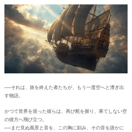
──それは、旅を終えた者たちが、もう一度空へと漕ぎ出
す物語。
かつて世界を巡った彼らは、再び舵を握り、果てしない空
の彼方へ飛び立つ。
──まだ見ぬ風景と音を、この胸に刻み、その音を誰かに