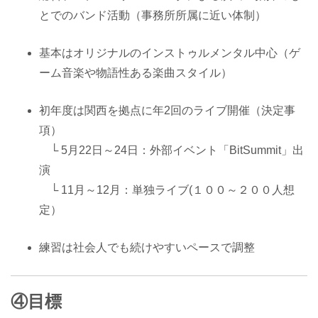
とでのバンド活動（事務所所属に近い体制）
基本はオリジナルのインストゥルメンタル中心（ゲ
ーム音楽や物語性ある楽曲スタイル）
初年度は関西を拠点に年2回のライブ開催（決定事
項）
└ 5月22日～24日：外部イベント「BitSummit」出
演
└ 11月～12月：単独ライブ(１００～２００人想
定）
練習は社会人でも続けやすいペースで調整
④目標