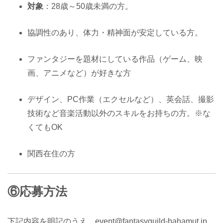
対象
：28歳～50歳未満の方。
協調性のあり、体力・精神面が安定している方。
ファンタジーを題材にしている作品（ゲーム、映
画、アニメなど）が好きな方
デザイン、PC作業（エクセルなど）、英会話、撮影
技術など音楽活動以外のスキルをお持ちの方。※な
くてもOK
関西在住の方
⑥応募方法
下記内容を明記のうえ、event@fantasyguild-bahamut.jp