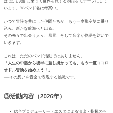
は“空飛ぶ船”に乗って世界を旅する物語をモチーフにして
います。※バンド名は考案中。
かつて冒険を共にした仲間たちが、もう一度飛空艇に乗り
込み、新たな航海へと出る。
その先々で出会う人々、風景、そして音楽が物語を紡いで
いきます。
これは、ただのバンド活動ではありません。
「人生の中盤から後半に差し掛かっても、もう一度ココロ
オドル冒険を始めよう！」
──その想いを音楽で表現する挑戦です。
③活動内容（2026年）
総合プロデューサー・エスタによる演出・指揮のも