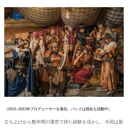
（2015~2023年プロデューサーを退任。バンドは現在も活動中）
立ち上げから数年間の運営で得た経験を活かし、今回は新