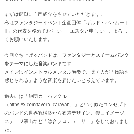
まずは簡単に自己紹介をさせていただきます。
私はファンタジーイベント企画団体「ギルド・バハムート
Ⅲ」の代表を務めております、
エスタ
と申します。よろし
くお願いいたします。
今回立ち上げるバンドは、
ファンタジーとスチームパンク
をテーマにした音楽バンド
です。
メインはインストゥルメンタル演奏で、聴く人が「物語を
感じられる」ような音楽を届けたいと考えています。
過去には「旅団カーバンクル
（https://x.com/tavern_caravan）」という似たコンセプト
のバンドの世界観構築から衣装デザイン、楽曲イメージ、
ステージ演出など「総合プロデューサー」をしておりまし
た。