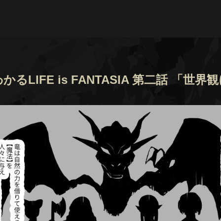
るLIFE is FANTASIA 第二話 「世