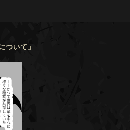
界観について」